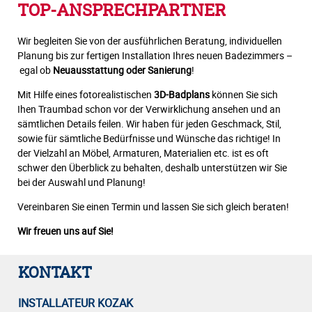
TOP-ANSPRECHPARTNER
Wir begleiten Sie von der ausführlichen Beratung, individuellen
Planung bis zur fertigen Installation Ihres neuen Badezimmers –
egal ob
Neuausstattung oder Sanierung
!
Mit Hilfe eines fotorealistischen
3D-Badplans
können Sie sich
Ihen Traumbad schon vor der Verwirklichung ansehen und an
sämtlichen Details feilen. Wir haben für jeden Geschmack, Stil,
sowie für sämtliche Bedürfnisse und Wünsche das richtige! In
der Vielzahl an Möbel, Armaturen, Materialien etc. ist es oft
schwer den Überblick zu behalten, deshalb unterstützen wir Sie
bei der Auswahl und Planung!
Vereinbaren Sie einen Termin und lassen Sie sich gleich beraten!
Wir freuen uns auf Sie!
KONTAKT
INSTALLATEUR KOZAK