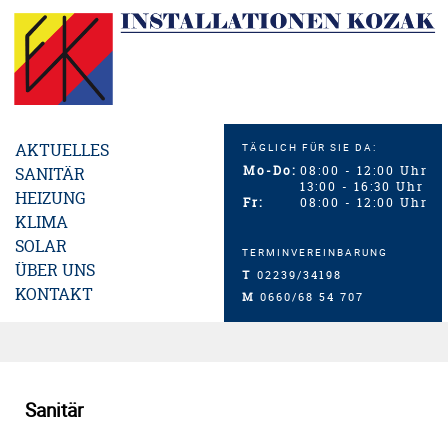
TÄGLICH FÜR SIE DA:
AKTUELLES
Mo-Do:
08:00 - 12:00 Uhr
SANITÄR
13:00 - 16:30 Uhr
HEIZUNG
Fr:
08:00 - 12:00 Uhr
KLIMA
SOLAR
TERMINVEREINBARUNG
ÜBER UNS
T
02239/34198
KONTAKT
M
0660/68 54 707
Sanitär